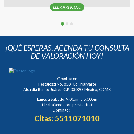
LEER ARTÍCULO
¡QUÉ ESPERAS, AGENDA TU CONSULTA
DE VALORACIÓN HOY!
Omnilaser
Pestalozzi No. 858, Col. Narvarte
Alcaldía Benito Juárez, C.P. 03020, México, CDMX
Lunes a Sábado: 9:00am a 5:00pm
(Trabajamos con previa cita)
Domingo: - - - - -
Citas:
5511071010