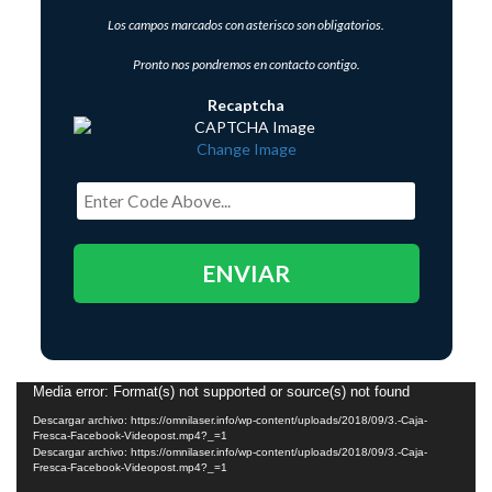
Los campos marcados con asterisco son obligatorios.
Pronto nos pondremos en contacto contigo.
Recaptcha
Change Image
Reproductor
Media error: Format(s) not supported or source(s) not found
de
Descargar archivo: https://omnilaser.info/wp-content/uploads/2018/09/3.-Caja-
Fresca-Facebook-Videopost.mp4?_=1
vídeo
Descargar archivo: https://omnilaser.info/wp-content/uploads/2018/09/3.-Caja-
Fresca-Facebook-Videopost.mp4?_=1